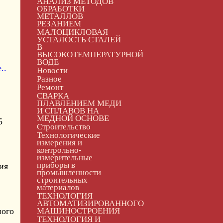
АНАЛИЗ МЕТОДОВ
ОБРАБОТКИ
МЕТАЛЛОВ
РЕЗАНИЕМ
МАЛОЦИКЛОВАЯ
УСТАЛОСТЬ СТАЛЕЙ
В
ВЫСОКОТЕМПЕРАТУРНОЙ
ВОДЕ
..
Новости
Разное
Ремонт
СВАРКА
ПЛАВЛЕНИЕМ МЕДИ
И СПЛАВОВ НА
МЕДНОЙ ОСНОВЕ
5
Строительство
Технологические
измерения и
контрольно-
измерительные
приборы в
ия
промышленности
строительных
материалов
ТЕХНОЛОГИЯ
АВТОМАТИЗИРОВАННОГО
ного
МАШИНОСТРОЕНИЯ
ТЕХНОЛОГИЯ И