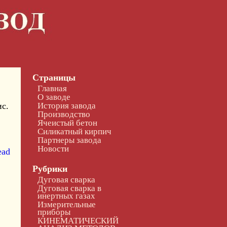
Страницы
Главная
О заводе
История завода
с.
Производство
Ячеистый бетон
Силикатный кирпич
Партнеры завода
Новости
ead
Рубрики
Дуговая сварка
Дуговая сварка в
инертных газах
Измерительные
приборы
КИНЕМАТИЧЕСКИЙ