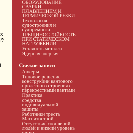
ОБОРУДОВАНИЕ
СВАРКИ
ПЛАВЛЕНИЕМ И
ТЕРМИЧЕСКОЙ РЕЗКИ
Технология
судостроения и
судоремонта
ых
ТРЕЩИНОСТОЙКОСТЬ
ру
ПРИ СТАТИЧЕСКОМ
НАГРУЖЕНИИ
Усталость металла
Ядерная энергия
И
Свежие записи
Анкеры
Типовое решение
конструкции вантового
пролетного строения с
перекрестными вантами
Практика
средства
индивидуальной
защиты
Работники треста
Магнитострой
Отсутствие скоплений
людей и низкий уровень
шума