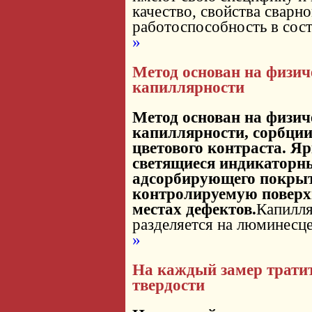
качество, свойства сварно
работоспособность в сос
»
Метод основан на физич
капиллярности
Метод основан на физич
капиллярности, сорбции,
цветового контраста. 
светящиеся индикаторн
адсорбирующего покрыт
контролируемую поверх
местах дефектов.
Капилля
разделяется на люминесц
»
На каждый замер тратитс
твердости