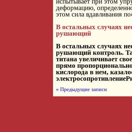
испытывает при этом упр
деформацию, определенн
этом сила вдавливания п
В остальных случаях не
рушающий
В остальных случаях не
рушающий контроль. Та
титана увеличивает сво
прямо пропорционально
кислорода в нем, казало
электросопротивлениеРи
« Предыдущие записи