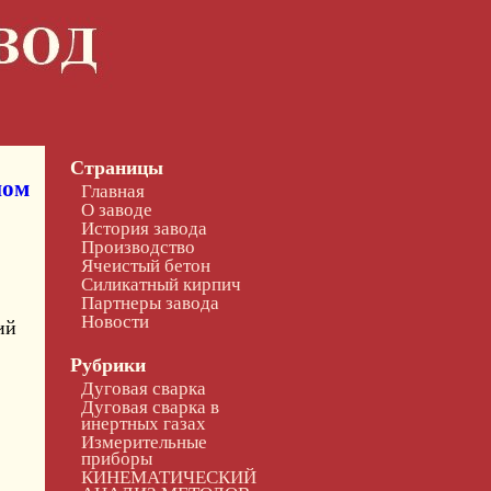
Страницы
ном
Главная
О заводе
История завода
Производство
Ячеистый бетон
Силикатный кирпич
Партнеры завода
Новости
ий
Рубрики
Дуговая сварка
Дуговая сварка в
инертных газах
Измерительные
приборы
КИНЕМАТИЧЕСКИЙ