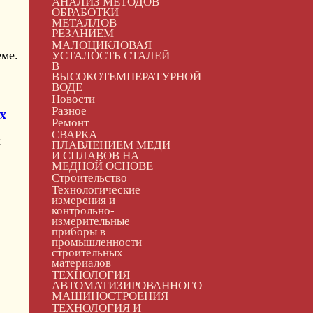
АНАЛИЗ МЕТОДОВ
ОБРАБОТКИ
МЕТАЛЛОВ
РЕЗАНИЕМ
МАЛОЦИКЛОВАЯ
еме.
УСТАЛОСТЬ СТАЛЕЙ
В
ВЫСОКОТЕМПЕРАТУРНОЙ
ВОДЕ
Новости
Разное
х
Ремонт
СВАРКА
х
ПЛАВЛЕНИЕМ МЕДИ
И СПЛАВОВ НА
МЕДНОЙ ОСНОВЕ
Строительство
Технологические
измерения и
контрольно-
измерительные
приборы в
промышленности
строительных
материалов
ТЕХНОЛОГИЯ
АВТОМАТИЗИРОВАННОГО
МАШИНОСТРОЕНИЯ
ТЕХНОЛОГИЯ И