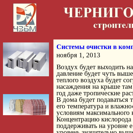
Системы очистки в ком
ноября 1, 2013
Воздух будет выходить на
давление будет чуть выше
теплого воздуха будет со
насаждения на крыше там
год даже тропические рас
В дома будет подаваться 
его температура и влажно
условиям максимального 
Концентрацию кислорода 
поддерживать на уровне е
уровень значительно выш