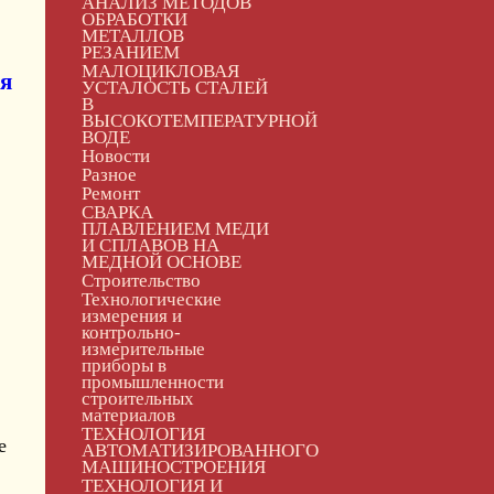
АНАЛИЗ МЕТОДОВ
ОБРАБОТКИ
МЕТАЛЛОВ
РЕЗАНИЕМ
МАЛОЦИКЛОВАЯ
ия
УСТАЛОСТЬ СТАЛЕЙ
В
ВЫСОКОТЕМПЕРАТУРНОЙ
ВОДЕ
Новости
Разное
Ремонт
СВАРКА
ПЛАВЛЕНИЕМ МЕДИ
И СПЛАВОВ НА
МЕДНОЙ ОСНОВЕ
Строительство
Технологические
измерения и
контрольно-
измерительные
приборы в
промышленности
строительных
материалов
ТЕХНОЛОГИЯ
е
АВТОМАТИЗИРОВАННОГО
МАШИНОСТРОЕНИЯ
ТЕХНОЛОГИЯ И