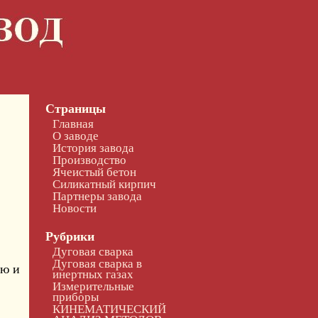
Страницы
Главная
О заводе
История завода
Производство
Ячеистый бетон
Силикатный кирпич
Партнеры завода
Новости
Рубрики
Дуговая сварка
Дуговая сварка в
ую и
инертных газах
Измерительные
приборы
КИНЕМАТИЧЕСКИЙ