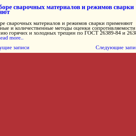
оре сварочных материалов и режимов сварки
яют
ре сварочных материалов и режимов сварки применяют
нные и количественные методы оценки сопротивляемости
нию горячих и холодных трещин по ГОСТ 26389-84 и 263
ead more..
ущие записи
Следующие запи