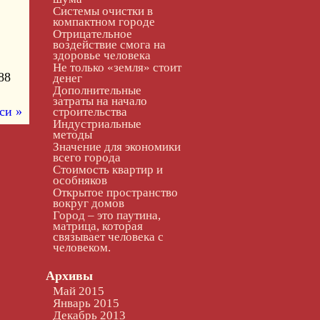
Системы очистки в
компактном городе
Отрицательное
воздействие смога на
здоровье человека
Не только «земля» стоит
88
денег
Дополнительные
затраты на начало
си »
строительства
Индустриальные
методы
Значение для экономики
всего города
Стоимость квартир и
особняков
Открытое пространство
вокруг домов
Город – это паутина,
матрица, которая
связывает человека с
человеком.
Архивы
Май 2015
Январь 2015
Декабрь 2013