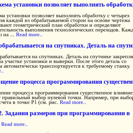
хема установки позволяет выполнять обработк
ма установки позволяет выполнять обработку с четырех
ля каждой из обрабатываемой сторон на основе чертежа
ывают геометрический план обработки и определяют
ательность выполнения технологических переходов. Каж
 на ...
Read more..
обрабатывается на спутниках. Деталь на спутн
рабатывается на спутниках. Деталь на спутнике закрепля
а участке установки и выверки. После этого деталь со
 автоматически транспортируется к требуемому станку.
..
щение процесса программирования существен
ение процесса программирования существенное влияние
т правильный выбор нулевой точки. Например, при выбо
счета в точке Р1 (см. рис.
Read more..
22. Задания размеров при программировании в
.
Read more..