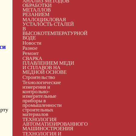
АНАЛИЗ МЕТОДОВ
ОБРАБОТКИ
МЕТАЛЛОВ
РЕЗАНИЕМ
МАЛОЦИКЛОВАЯ
УСТАЛОСТЬ СТАЛЕЙ
В
ВЫСОКОТЕМПЕРАТУРНОЙ
ВОДЕ
Новости
си
Разное
Ремонт
СВАРКА
ПЛАВЛЕНИЕМ МЕДИ
И СПЛАВОВ НА
МЕДНОЙ ОСНОВЕ
Строительство
Технологические
измерения и
контрольно-
измерительные
приборы в
промышленности
арту
строительных
материалов
ТЕХНОЛОГИЯ
АВТОМАТИЗИРОВАННОГО
МАШИНОСТРОЕНИЯ
ТЕХНОЛОГИЯ И