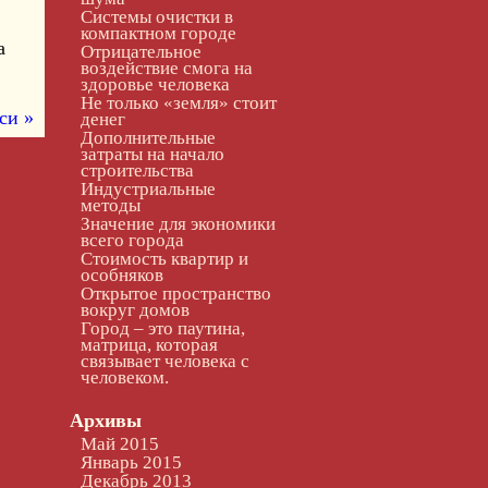
Системы очистки в
компактном городе
а
Отрицательное
воздействие смога на
здоровье человека
Не только «земля» стоит
си »
денег
Дополнительные
затраты на начало
строительства
Индустриальные
методы
Значение для экономики
всего города
Стоимость квартир и
особняков
Открытое пространство
вокруг домов
Город – это паутина,
матрица, которая
связывает человека с
человеком.
Архивы
Май 2015
Январь 2015
Декабрь 2013