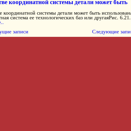
тве координатной системы детали может быть
ве координатной системы детали может быть использован
ная система ее технологических баз или другаяРис. 6.21.
..
ущие записи
Следующие запи