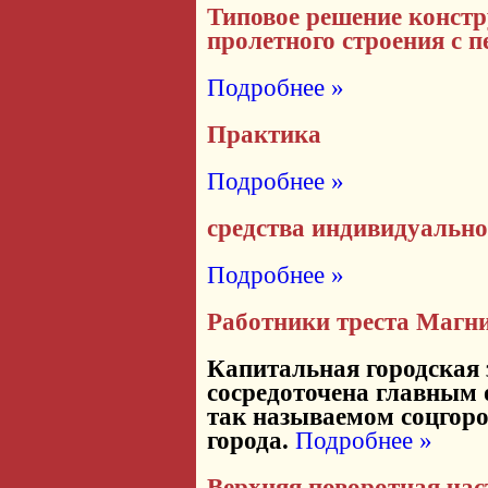
Типовое решение констр
пролетного строения с 
Подробнее »
Практика
Подробнее »
средства индивидуальн
Подробнее »
Работники треста Магн
Капитальная городская
сосредоточена главным 
так называемом соцгоро
города.
Подробнее »
Верхняя поворотная час