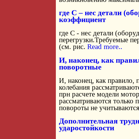
где С – нес детали (об
коэффициент
где С - нес детали (обор
перегрузки.Требуемые пе
(см. рис.
Read more..
И, наконец, как прави
поворотные
И, наконец, как правило,
колебания рассматривают
прн расчете модели мотор-
рассматриваются только п
повороты не учитываютс
Дополнительная трудн
ударостойкости