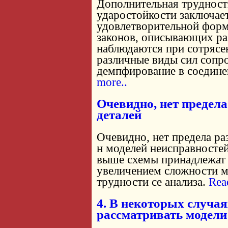
Дополнительная трудност
ударостойкости заключает
удовлетворительной форм
законов, описывающих ра
наблюдаются при сотрясе
различные виды сил сопр
демпфирование в соединен
more..
Очевидно, нет предел
деталей
Очевидно, нет предела р
н моделей неисправносте
выше схемы принадлежат
увеличением сложности м
трудности се анализа.
Rea
4. В некоторых случа
рассматривать модели