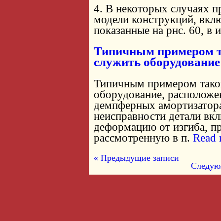
4. В некоторых случаях п
модели конструкций, вкл
показанные на рнс. 60, в и
Типичным примером т
служить оборудование
Типичным примером тако
оборудование, расположе
демпферных амортизаторах
неисправности детали вк
деформацию от изгиба, п
рассмотренную в п.
Read 
« Предыдущие записи
Следую